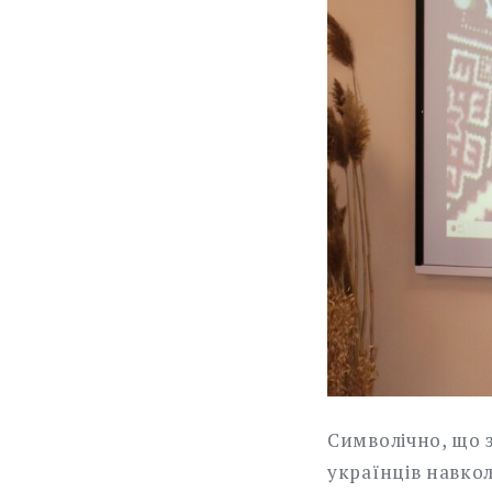
Символічно, що з
українців навкол