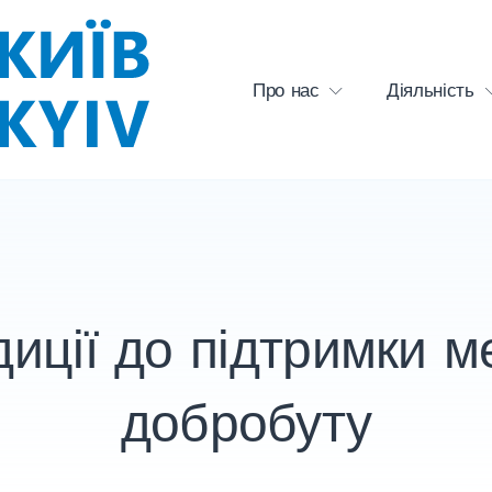
Про нас
Діяльність
диції до підтримки м
добробуту