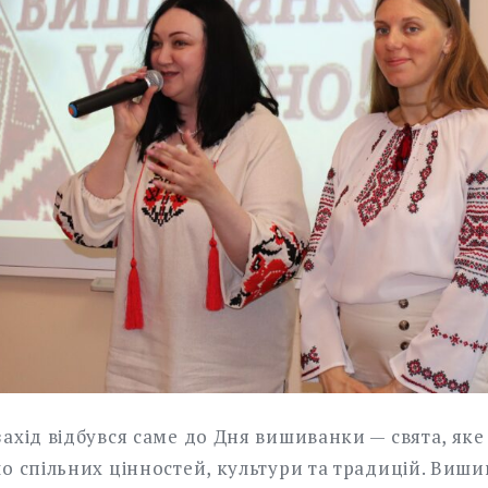
ахід відбувся саме до Дня вишиванки — свята, яке
о спільних цінностей, культури та традицій. Виши