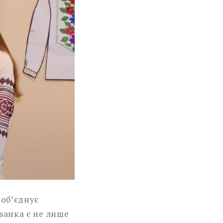
 об’єднує
ванка є не лише