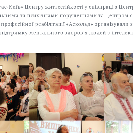
тас-Київ» Центру життєстійкості у співпраці з Цент
уальними та психічними порушеннями та Центром с
 професійної реабілітації «Аскольд» організували з
підтримку ментального здоров’я людей з інтеле