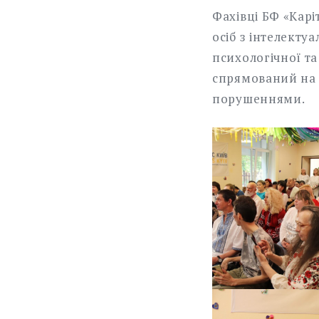
Фахівці БФ «Карі
осіб з інтелект
психологічної та
спрямований на 
порушеннями.