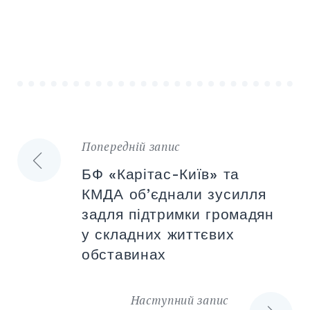
Попередній запис
Навігація
БФ «Карітас-Київ» та
записів
КМДА об’єднали зусилля
задля підтримки громадян
у складних життєвих
обставинах
Наступний запис