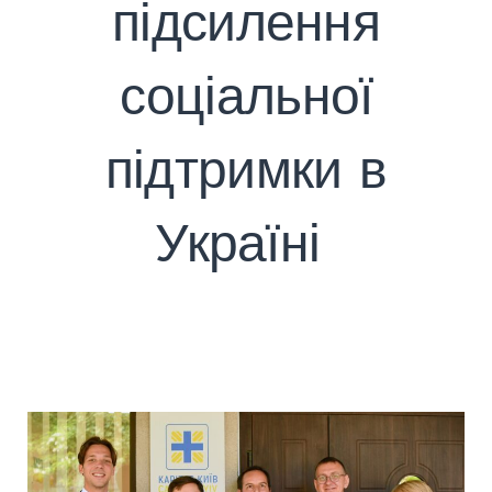
запитом:
підсилення
ПОШУК
соціальної
підтримки в
Україні