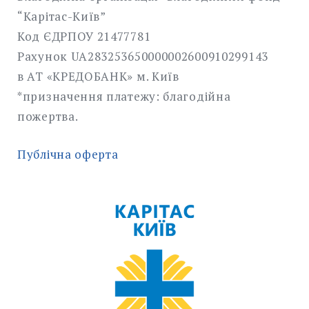
“Карітас-Київ”
Код ЄДРПОУ 21477781
Рахунок UA283253650000002600910299143
в АТ «КРЕДОБАНК» м. Київ
*призначення платежу: благодійна
пожертва.
Публічна оферта