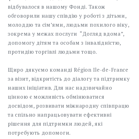
відбувалося в нашому Фонді. Також
обговорили нашу співдію у роботі з дітьми,
молоддю та сім’ями, людьми похилого віку,
зокрема у межах послуги “Догляд вдома”,
допомогу дітям та особам з інвалідністю,
протидію торгівлі людьми тощо.
Щиро дякуємо команді Région Ile-de-France
за візит, відкритість до діалогу та підтримку
наших ініціатив. Для нас надзвичайно
цінною є можливість обмінюватися
досвідом, розвивати міжнародну співпрацю
та спільно напрацьовувати ефективні
рішення для підтримки людей, які
потребують допомоги.