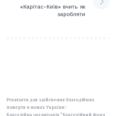
«Карітас-Київ» вчить як
заробляти
Реквізити для здійснення благодійних
пожертв в межах України:
Благодійна організація “Благодійний фонд