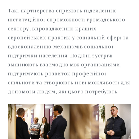
Такі партнерства сприяють підсиленню
інституційної спроможності громадського
сектору, впровадженню кращих
європейських практик у соціальній сфері та
вдосконаленню механізмів соціальної
підтримки населення. Подібні зустрічі
зміцнюють взаємодію між організаціями,
підтримують розвиток професійної
спільноти та створюють нові можливості для
допомоги людям, які цього потребують.