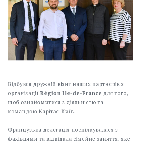
Відбувся дружній візит наших партнерів з
організації
Région Ile-de-France
для того,
щоб ознайомитися з діяльністю та
командою Карітас-Київ.
Французька делегація поспілкувалася з
фахівцями та відвідала сімейне заняття, яке